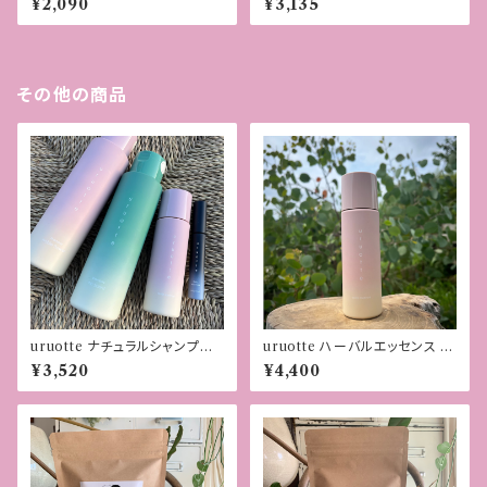
¥2,090
¥3,135
その他の商品
uruotte ナチュラルシャンプー
uruotte ハーバルエッセンス 優
ノーブルフラワー250ml
薬用育毛料［医薬部外品］90ml
¥3,520
¥4,400