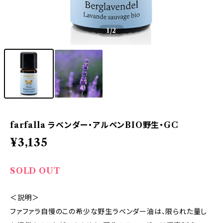
1
/2
farfalla ラベンダー・アルペンBIO野生・GC
¥3,135
SOLD OUT
＜説明＞
ファファラ自慢のこの希少な野生ラベンダー油は、限られた量し