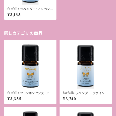
farfalla ラベンダー・アルペンB
IO野生・GC
¥3,135
同じカテゴリの商品
farfalla フランキンセンス・アラ
farfalla ラベンダー・ファインBI
ビアBIO野生
O野生・GC
¥3,355
¥3,740