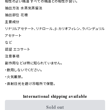
相性のよい精油 すべての精油との相性が良い。
抽出方法 水蒸気蒸留法
抽出部位 花穂
主要成分
リナリルアセテート、リナロール、β-カリオフィレン、ラバンデュリル
アセテート
など
認証 エコサート
注意事項
副作用などは特に知られていません。
・飲用しないでください。
・火気厳禁。
・直射日光を避け冷暗所で保管。
International shipping available
Sold out