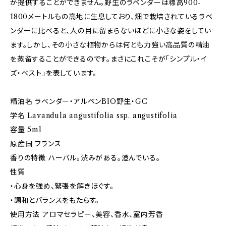
か提供することができません。野生のラベンダーは標高900-
1800メートルもの高地に生息しており、畑で栽培されているラベ
ンダーに比べると、人の目に留まらないほどに小さな姿をしてい
ます。しかし、その小さな植物からは何とも力強い高品質の精油
を蒸留することができるのです。まさにこれこそが「シンプル・イ
ズ・ベスト」を表しています。
精油名 ラベンダー・アルペンBIO野生・GC
学名 Lavandula angustifolia ssp. angustifolia
容量 5ml
原産国 フランス
香りの特徴 ハーバル。渋みがある。澄んでいる。
性質
・心身を強め、緊張を解きほぐす。
・調和とバランスをもたらす。
使用方法 アロマセラピー、美容、香水、室内芳香