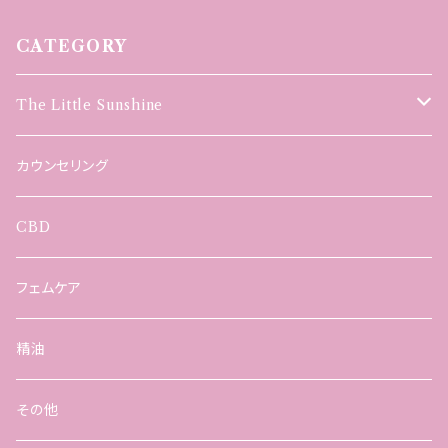
CATEGORY
The Little Sunshine
ハーブ
カウンセリング
パーソナルオーダー
CBD
オイル
フェムケア
精油
その他